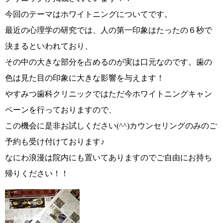
今回のテーマはホワイトニングについてです。
最近の心理学の研究では、
人の第一印象はたったの６秒
で
決まるといわれており、
その中の大きな部分を占めるのが実は口元なのです。歯の
色は見た目の印象に大きな影響を与えます！
やすみつ歯科クリニックではただ今ホワイトニングキャン
ペーンを行っておりますので、
この機会に是非お試しください(^^)カウンセリングのみのご
予約も受け付けております♪
なにわ浪漫は院内にも置いてありますのでご自由にお持ち
帰りください！！