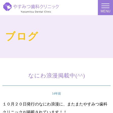
MENU
ブログ
なにわ浪漫掲載中(^^)
14年前
１０月２０日発行のなにわ浪漫に、またまたやすみつ歯科
クリニックが掲載されています！！