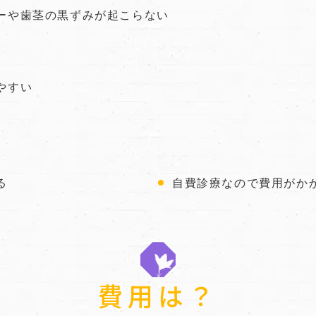
ーや歯茎の黒ずみが起こらない
やすい
る
自費診療なので費用がか
費用は？