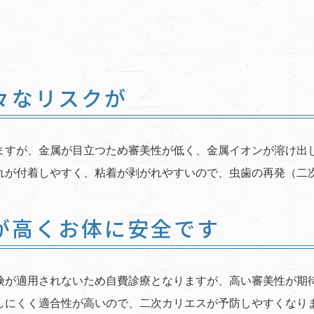
々なリスクが
ますが、金属が目立つため審美性が低く、金属イオンが溶け出
れが付着しやすく、粘着が剥がれやすいので、虫歯の再発（二
が高くお体に安全です
険が適用されないため自費診療となりますが、高い審美性が期
しにくく適合性が高いので、二次カリエスが予防しやすくなり