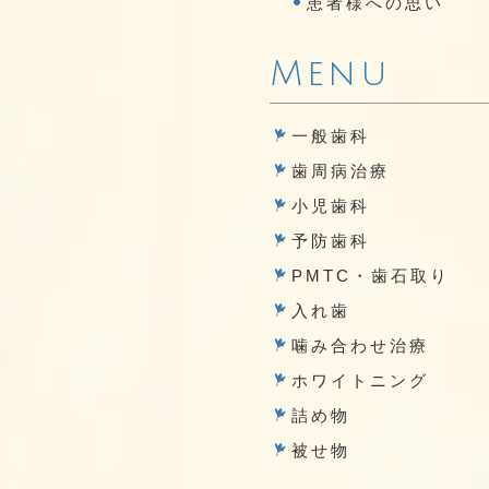
患者様への思い
Menu
一般歯科
歯周病治療
小児歯科
予防歯科
PMTC・歯石取り
入れ歯
噛み合わせ治療
ホワイトニング
詰め物
被せ物