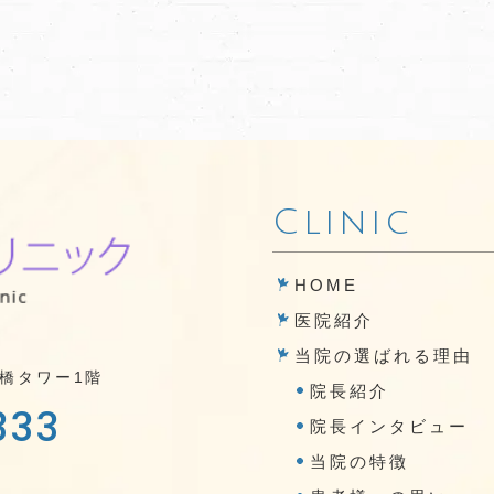
Clinic
HOME
医院紹介
当院の選ばれる理由
橋タワー1階
院長紹介
333
院長インタビュー
当院の特徴