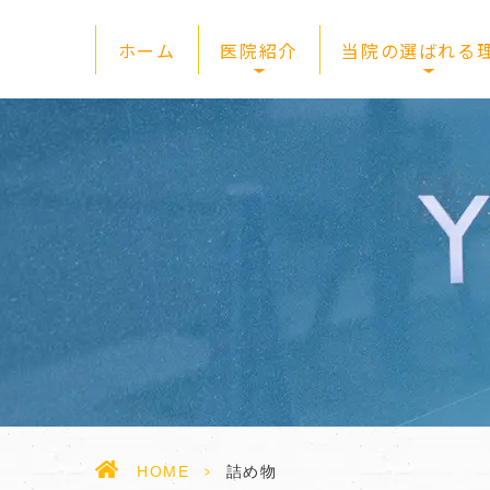
ホーム
医院紹介
当院の選ばれる
HOME
>
詰め物