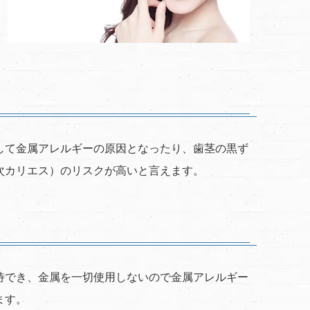
して金属アレルギーの原因となったり、歯茎の黒ず
次カリエス）のリスクが高いと言えます。
待でき、金属を一切使用しないので金属アレルギー
ます。