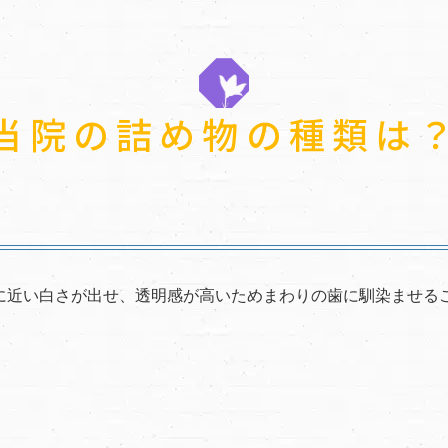
当院の詰め物の種類は
に近い白さが出せ、透明感が高いためまわりの歯に馴染ませる