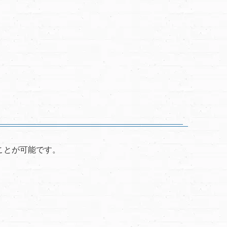
？
ことが可能です。