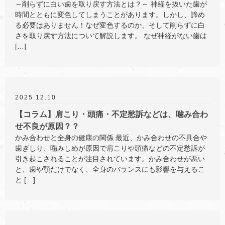
～削らずに白い歯を取り戻す方法とは？～ 神経を抜いた歯が
時間とともに変色してしまうことがあります。しかし、諦め
る必要はありません！なぜ変色するのか、そして削らずに白
さを取り戻す方法について解説します。 なぜ神経がない歯は
[…]
2025.12.10
【コラム】肩こり・頭痛・不定愁訴などは、噛み合わ
せ不良が原因？？
かみ合わせと全身の健康の関係 最近、かみ合わせの不具合や
歯ぎしり、噛みしめが原因で肩こりや頭痛などの不定愁訴が
引き起こされることが注目されています。かみ合わせが悪い
と、歯や顎だけでなく、全身のバランスにも影響を与えるこ
と […]