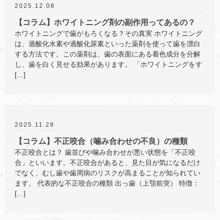
2025.12.08
【コラム】ホワイトニング剤の副作用ってあるの？
ホワイトニングで歯がもろくなる？その真実 ホワイトニング
は、過酸化水素や過酸化尿素といった薬剤を使って歯を漂白
する方法です。この薬剤は、歯の表面にある着色成分を分解
し、歯を白く見せる効果があります。 「ホワイトニングをす
[…]
2025.11.28
【コラム】不正咬合（噛み合わせの不良）の種類
不正咬合とは？ 歯並びや噛み合わせが悪い状態を「不正咬
合」といいます。不正咬合があると、見た目が気になるだけ
でなく、むし歯や歯周病のリスクが高まることが知られてい
ます。 代表的な不正咬合の種類 出っ歯（上顎前突） 特徴：
[…]