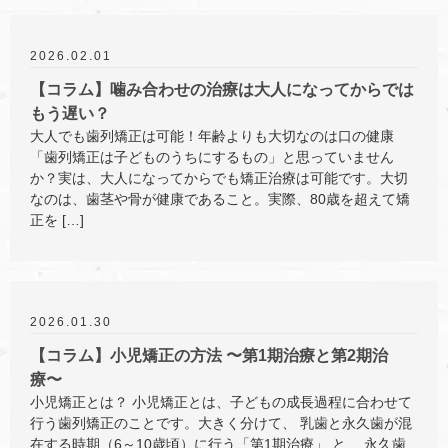
2026.02.01
【コラム】噛み合わせの治療は大人になってからでは
もう遅い？
大人でも歯列矯正は可能！年齢よりも大切なのは口の健康
「歯列矯正は子どものうちにするもの」と思っていません
か？実は、大人になってからでも矯正治療は可能です。大切
なのは、歯茎や骨が健康であること。実際、80歳を超えて矯
正を […]
2026.01.30
【コラム】小児矯正の方法 〜第1期治療と第2期治
療〜
小児矯正とは？ 小児矯正とは、子どもの成長過程に合わせて
行う歯列矯正のことです。大きく分けて、 乳歯と永久歯が混
在する時期（6～10歳頃）に行う「第1期治療」 と、 永久歯