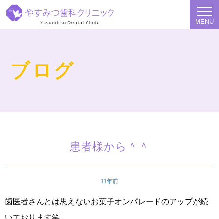
MENU
ブログ
患者様から＾＾
11年前
歯医者さんとは思えないお菓子オンパレードのアップが続
いております笑