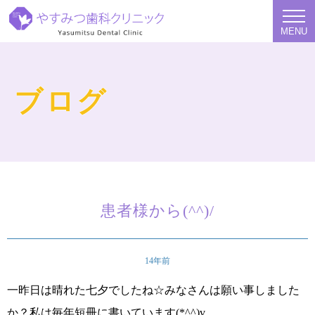
MENU
ブログ
患者様から(^^)/
14年前
一昨日は晴れた七夕でしたね☆みなさんは願い事しました
か？私は毎年短冊に書いています
(*^^)v