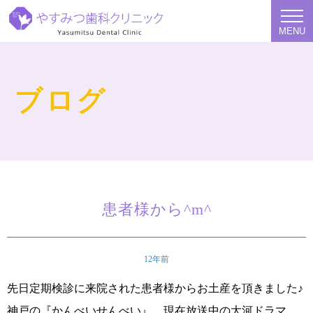
MENU
ブログ
患者様から^m^
12年前
先日定期検診に来院された患者様からお土産を頂きました♪
神戸の『かんべいせんべい』 現在放送中の大河ドラマ