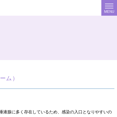
MENU
ーム）
、唾液腺に多く存在しているため、感染の入口となりやすいの