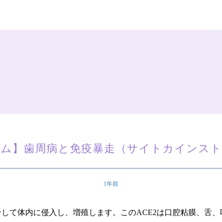
ラム】歯周病と免疫暴走（サイトカインスト
1年前
介して体内に侵入し、増殖します。このACE2は口腔粘膜、舌