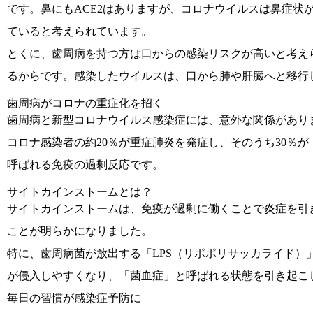
です。鼻にもACE2はありますが、コロナウイルスは鼻症状
ていると考えられています。
とくに、歯周病を持つ方は口からの感染リスクが高いと考え
るからです。感染したウイルスは、口から肺や肝臓へと移行
歯周病がコロナの重症化を招く
歯周病と新型コロナウイルス感染症には、意外な関係があり
コロナ感染者の約20％が重症肺炎を発症し、そのうち30％
呼ばれる免疫の過剰反応です。
サイトカインストームとは？
サイトカインストームは、免疫が過剰に働くことで炎症を引
ことが明らかになりました。
特に、歯周病菌が放出する「LPS（リポポリサッカライド
が侵入しやすくなり、「菌血症」と呼ばれる状態を引き起こ
毎日の習慣が感染症予防に