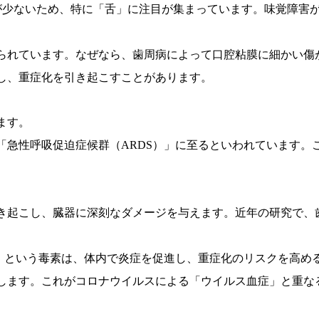
が少ないため、特に「舌」に注目が集まっています。味覚障害が
られています。なぜなら、歯周病によって口腔粘膜に細かい傷
し、重症化を引き起こすことがあります。
ます。
が「急性呼吸促迫症候群（ARDS）」に至るといわれています
き起こし、臓器に深刻なダメージを与えます。近年の研究で、
）」という毒素は、体内で炎症を促進し、重症化のリスクを高め
します。これがコロナウイルスによる「ウイルス血症」と重な