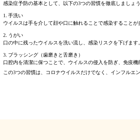
感染症予防の基本として、以下の3つの習慣を徹底しましょ
1. 手洗い
ウイルスは手を介して顔や口に触れることで感染することが
2. うがい
口の中に残ったウイルスを洗い流し、感染リスクを下げます
3. ブラッシング（歯磨きと舌磨き）
口腔内を清潔に保つことで、ウイルスの侵入を防ぎ、免疫機
この3つの習慣は、コロナウイルスだけでなく、インフルエ