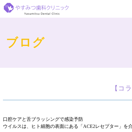
ブログ
【コ
口腔ケアと舌ブラッシングで感染予防
ウイルスは、ヒト細胞の表面にある「ACE2レセプター」を