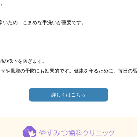
う。
多いため、こまめな手洗いが重要です。
。
能の低下を防ぎます。
ンザや風邪の予防にも効果的です。健康を守るために、毎日の
詳しくはこちら