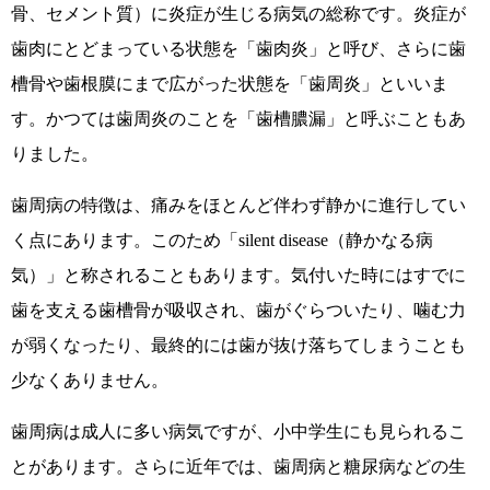
骨、セメント質）に炎症が生じる病気の総称です。炎症が
歯肉にとどまっている状態を「歯肉炎」と呼び、さらに歯
槽骨や歯根膜にまで広がった状態を「歯周炎」といいま
す。かつては歯周炎のことを「歯槽膿漏」と呼ぶこともあ
りました。
歯周病の特徴は、痛みをほとんど伴わず静かに進行してい
く点にあります。このため「
silent disease
（静かなる病
気）」と称されることもあります。気付いた時にはすでに
歯を支える歯槽骨が吸収され、歯がぐらついたり、噛む力
が弱くなったり、最終的には歯が抜け落ちてしまうことも
少なくありません。
歯周病は成人に多い病気ですが、小中学生にも見られるこ
とがあります。さらに近年では、歯周病と糖尿病などの生