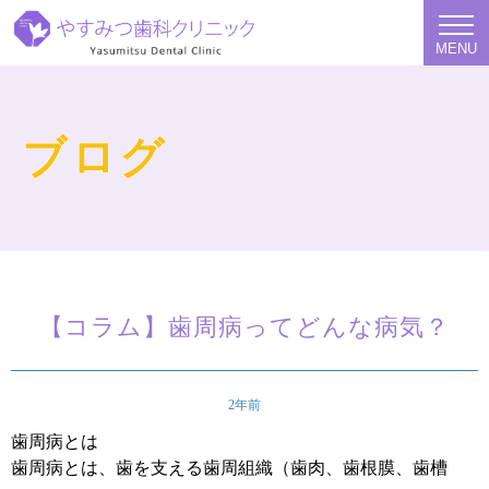
MENU
ブログ
【コラム】歯周病ってどんな病気？
2年前
歯周病とは
歯周病とは、歯を支える歯周組織（歯肉、歯根膜、歯槽