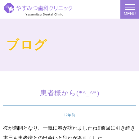
MENU
ブログ
患者様から(*^_^*)
12年前
桜が満開となり、一気に春が訪れましたね!!前回に引き続き
本日も患者様との出会いと別れがありました。