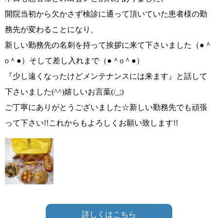
開院当初から欠かさず検診に通って頂いていた患者様の勤
務先が変わることになり、
新しい勤務先の名刺を持って挨拶に来て下さいました（●＾
o＾●）そして差し入れまで（●＾o＾●）
『少し遠くなったけどメンテナンスには来ます』と話して
下さいました(^^)嬉しいお言葉(/_;)
ご丁寧にありがとうございました☆新しい勤務先でも頑張
って下さい!!これからもよろしくお願い致します!!
詳しくはこちら